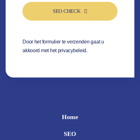
SEO CHECK
Door het formulier te verzenden gaat u
akkoord met het
privacybeleid
.
Home
SEO